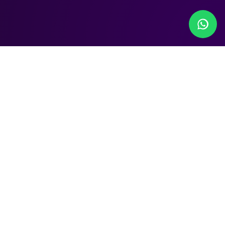
Todo lo que necesitas
para
vender
, en un solo
sitio
Estudiamos tu caso
Tratamos de entender tu marca y tu negocio,