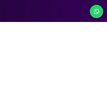
Todo lo que necesitas
para
vender
, en un solo
sitio
Estudiamos tu caso
Tratamos de entender tu marca y tu negocio,